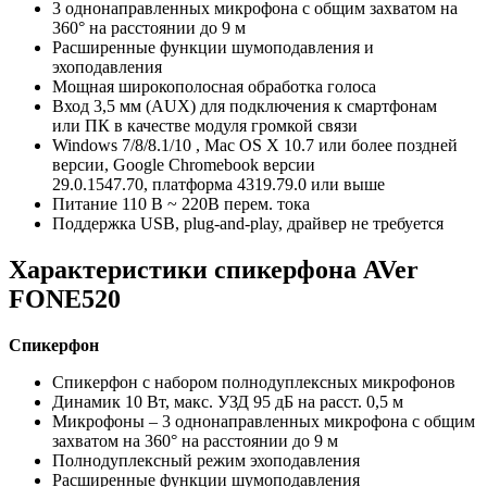
3 однонаправленных микрофона с общим захватом на
360° на расстоянии до 9 м
Расширенные функции шумоподавления и
эхоподавления
Мощная широкополосная обработка голоса
Вход 3,5 мм (AUX) для подключения к смартфонам
или ПК в качестве модуля громкой связи
Windows 7/8/8.1/10 , Mac OS X 10.7 или более поздней
версии, Google Chromebook версии
29.0.1547.70, платформа 4319.79.0 или выше
Питание 110 В ~ 220В перем. тока
Поддержка USB, plug-and-play, драйвер не требуется
Характеристики спикерфона AVer
FONE520
Спикерфон
Спикерфон с набором полнодуплексных микрофонов
Динамик 10 Вт, макс. УЗД 95 дБ на расст. 0,5 м
Микрофоны – 3 однонаправленных микрофона с общим
захватом на 360° на расстоянии до 9 м
Полнодуплексный режим эхоподавления
Расширенные функции шумоподавления