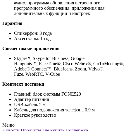
аудио, программа обновления встроенного
программного обеспечения, приложения для
дополнительных функций и настроек
Гарантия
Спикерфон: 3 года
Аксессуары: 1 год
Совместимые приложения
Skype™, Skype for Business, Google
Hangouts™, FaceTime®, Cisco Webex®, GoToMeeting®,
Adobe® Connect™, BlueJeans, Zoom, Vidyo®,
Fuze, WebRTC, V-Cube
Комплект поставки
Главный блок системы FONE520
Адаптер питания
USB-кабель 5 м
Кабель для подключения телефона 0,9 м
Краткое руководство
Меню
Новости
Продукты
Где купить
Поддержка