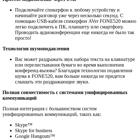
Подключайте спикерфон к любому устройству и
начинайте разговор уже через несколько секунд. С
помощью USB-кабеля спикерфон AVer
FONE520 можно
легко подключить к ПК, планшету или смартфону.
Проводить аудиоконференции еще никогда не было так
просто!
Технология шумоподавления
Вас может раздражать звук набора текста на клавиатуре
или перелистывания бумаги во время выполнения
конференц-вызова? Благодаря технологии подавления
шума в FONE520, вам больше никогда не придется
слышать эти раздражающие звуки.
Полная совместимость с системами унифицированных
коммуникаций
Полная интеграция с большинством систем
унифицированных коммуникаций, таких как:
Skype™
Skype for business
Google Hangouts™