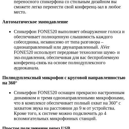
переносного спикерфона со стильным дизайном вы
сможете легко перенести свой конференц-зал в любое
место.
Автоматическое эхоподавление
Спикерфон FONE520 выполняет обнаружение голоса и
обеспечивает полноценную слышимость каждого
собеседника, независимо от типа разговора –
однонаправленный или двунаправленный. AVer
FONE520 использует передовые технологии шумо- и
эхо-подавления, обеспечивая для вас беспроблемную
конференц-связь на основе полнодуплексного
аудиоканала.
Полнодуплексный микрофон с круговой направленностью
на 360°
Спикерфон FONE520 оснащен прекрасно настроенным
динамиком и тремя однонаправленными микрофонами,
что в комплексе обеспечивает полный охват на 360° с
захватом звука на расстоянии до 9 м от устройства.
Кроме того, к системе можно подключить до 4
вспомогательных микрофонных станций.
Простое подключение через USB