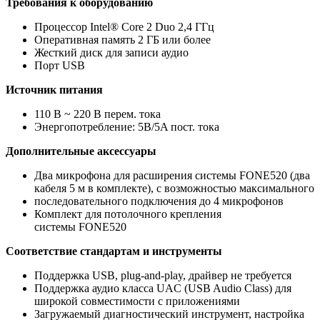
Требования к оборудованию
Процессор Intel® Core 2 Duo 2,4 ГГц
Оперативная память 2 ГБ или более
Жесткий диск для записи аудио
Порт USB
Источник питания
110 В ~ 220 В перем. тока
Энергопотребление: 5В/5A пост. тока
Дополнительные аксессуары
Два микрофона для расширения системы FONE520 (два
кабеля 5 м в комплекте), с возможностью максимального
последовательного подключения до 4 микрофонов
Комплект для потолочного крепления
системы FONE520
Соответствие стандартам и инструменты
Поддержка USB, plug-and-play, драйвер не требуется
Поддержка аудио класса UAC (USB Audio Class) для
широкой совместимости с приложениями
Загружаемый диагностический инструмент, настройка