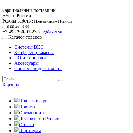
Официальный поставщик
AVer в России
Режим работы:
Понедельник- Пятница
с 10.00 до 19.00
+7 495 266-65-23
sale@aver.su
Каталог товаров
Системы ВКС
Конференц-камеры
ПО и лицензии
Аксессуары
Системы видео захвата
Корзина:
Новые товары
Новости
О компании
Доставка по России
Оплата
Партнерам