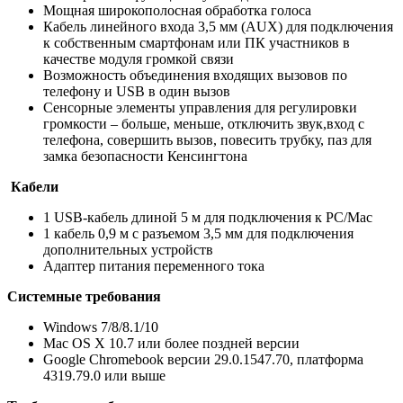
Мощная широкополосная обработка голоса
Кабель линейного входа 3,5 мм (AUX) для подключения
к собственным смартфонам или ПК участников в
качестве модуля громкой связи
Возможность объединения входящих вызовов по
телефону и USB в один вызов
Сенсорные элементы управления для регулировки
громкости – больше, меньше, отключить звук,вход с
телефона, совершить вызов, повесить трубку, паз для
замка безопасности Кенсингтона
Кабели
1 USB-кабель длиной 5 м для подключения к PС/Mac
1 кабель 0,9 м с разъемом 3,5 мм для подключения
дополнительных устройств
Адаптер питания переменного тока
Системные требования
Windows 7/8/8.1/10
Mac OS X 10.7 или более поздней версии
Google Chromebook версии 29.0.1547.70, платформа
4319.79.0 или выше